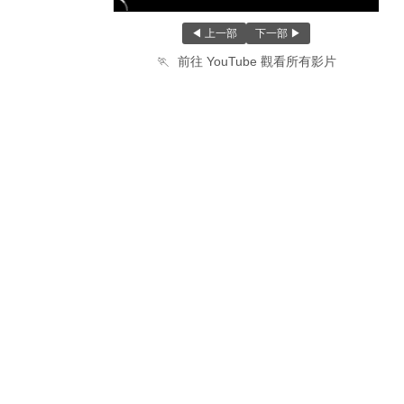
◀ 上一部
下一部 ▶
🏃
前往 YouTube 觀看所有影片