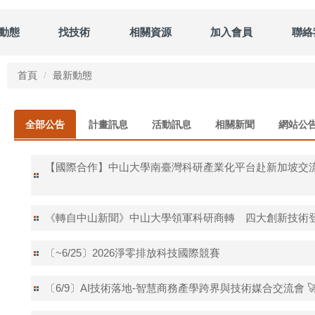
動態
找技術
相關資源
加入會員
聯絡
首頁
最新動態
全部公告
計畫訊息
活動訊息
相關新聞
網站公
【國際合作】中山大學南臺灣科研產業化平台赴新加坡交流
《轉自中山新聞》中山大學領軍科研商轉 四大創新技術
〔~6/25〕2026淨零排放科技國際競賽
〔6/9〕AI技術落地-智慧商務產學跨界與技術媒合交流會 