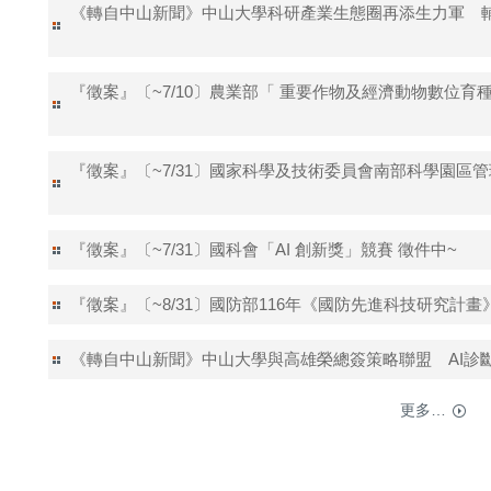
《轉自中山新聞》中山大學科研產業生態圈再添生力軍 輔
『徵案』〔~7/10〕農業部「 重要作物及經濟動物數位育
『徵案』〔~7/31〕國家科學及技術委員會南部科學園區
『徵案』〔~7/31〕國科會「AI 創新獎」競賽 徵件中~
『徵案』〔~8/31〕國防部116年《國防先進科技研究計畫
《轉自中山新聞》中山大學與高雄榮總簽策略聯盟 AI診
更多…