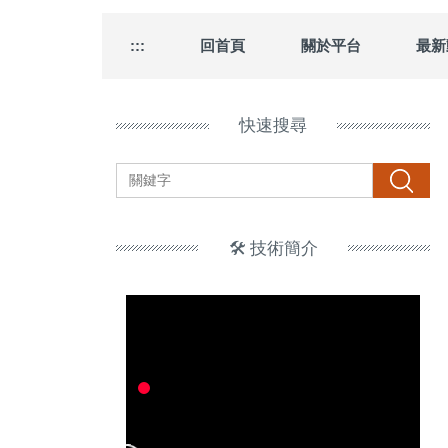
:::
回首頁
關於平台
最新
快速搜尋
搜尋
🛠️ 技術簡介