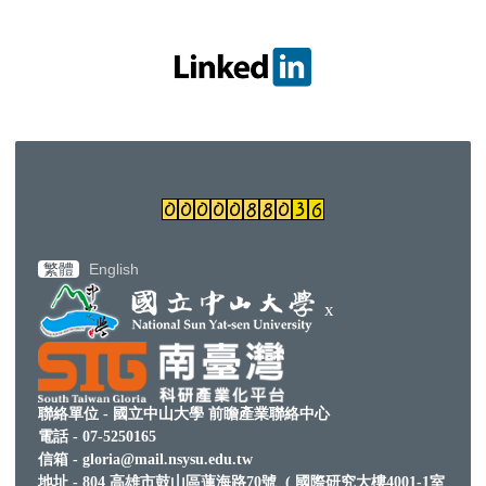
繁體
English
x
聯絡單位 - 國立中山大學 前瞻產業聯絡中心
電話 - 07-5250165
信箱 - gloria@mail.nsysu.edu.tw
地址 - 804 高雄市鼓山區蓮海路70號 (
國際研究大樓4001-1室