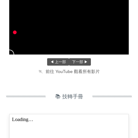
◀ 上一部
下一部 ▶
🏃
前往 YouTube 觀看所有影片
📚 技轉手冊