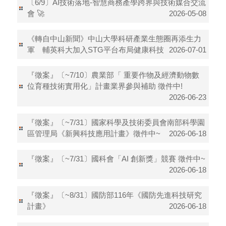
〔6/9〕AI技術落地-智慧商務產學跨界與技術媒合交流
會 🚀
2026-05-08
《轉自中山新聞》中山大學科研產業生態圈再添生力
軍 輔英科大加入STG平台布局健康科技
2026-07-01
『徵案』〔~7/10〕農業部「 重要作物及經濟動物數
位育種技術實用化」計畫業界參與補助 徵件中!
2026-06-23
『徵案』〔~7/31〕國家科學及技術委員會南部科學園
區管理局《新興科技應用計畫》徵件中~
2026-06-18
『徵案』〔~7/31〕國科會「AI 創新獎」競賽 徵件中~
2026-06-18
『徵案』〔~8/31〕國防部116年《國防先進科技研究
計畫》
2026-06-18