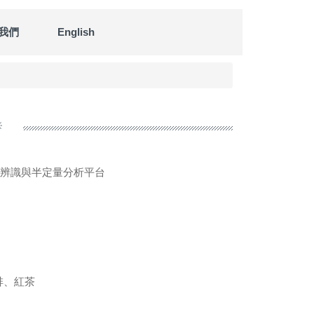
我們
English

速辨識與半定量分析平台
途
啡、紅茶