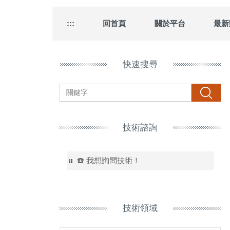
:::
回首頁
關於平台
最新
快速搜尋
搜尋
技術諮詢
☎️ 我想詢問技術！
技術領域