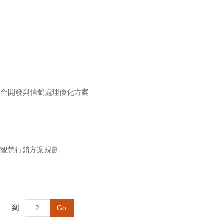
整合開發與信號處理優化方案
的智慧行銷方案規劃
到
Go