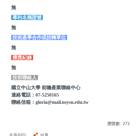
無
專利名稱證號
無
技術產學合作或技轉單位
無
獲獎紀錄
無
技術聯絡人
國立中山大學 前瞻產業聯絡中心
連絡電話：07-5250165
聯絡信箱：gloria@mail.nsysu.edu.tw
瀏覽數:
271
友善列印
分享