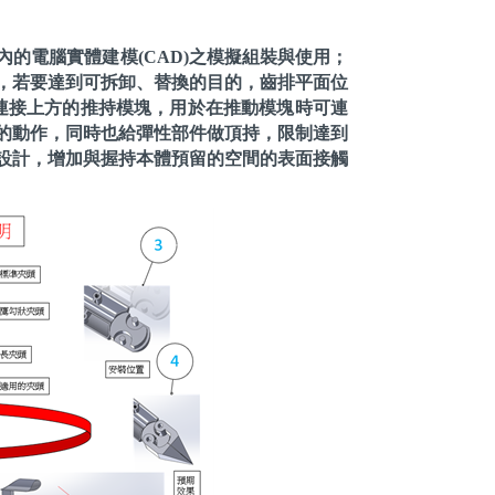
的電腦實體建模(CAD)之模擬組裝與使用；
，若要達到可拆卸、替換的目的，齒排平面位
連接上方的推持模塊，用於在推動模塊時可連
的動作，同時也給彈性部件做頂持，限制達到
設計，增加與握持本體預留的空間的表面接觸