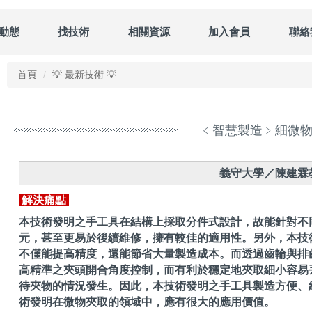
動態
找技術
相關資源
加入會員
聯絡
首頁
💡 最新技術 💡
﹤智慧製造﹥細微
義守大學／陳建霖
解決痛點
本技術發明之手工具在結構上採取分件式設計，故能針對不
元，甚至更易於後續維修，擁有較佳的適用性。另外，本技
不僅能提高精度，還能節省大量製造成本。而透過齒輪與排
高精準之夾頭開合角度控制，而有利於穩定地夾取細小容易
待夾物的情況發生。因此，本技術發明之手工具製造方便、
術發明在微物夾取的領域中，應有很大的應用價值。