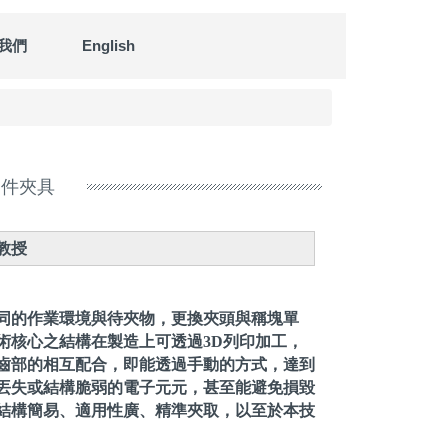
我們
English
物件夾具
教授
同的作業環境與待夾物，更換夾頭與稱塊單
術核心之結構在製造上可透過3D列印加工，
齒部的相互配合，即能透過手動的方式，達到
丟失或結構脆弱的電子元元，甚至能避免損毀
結構簡易、適用性廣、精準夾取，以至於本技