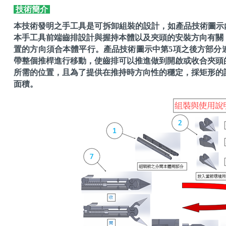
技術簡介
本技術發明之手工具是可拆卸組裝的設計，如產品技術圖示內
本手工具前端齒排設計與握持本體以及夾頭的安裝方向有關
置的方向須合本體平行。產品技術圖示中第5項之後方部分
帶整個推桿進行移動，使齒排可以推進做到開啟或收合夾頭
所需的位置，且為了提供在推持時方向性的穩定，採矩形的
面積。