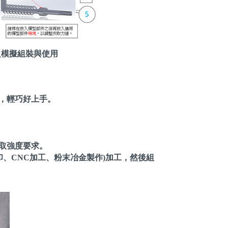
)之模擬組裝與使用
值，輕巧好上手。
夾取強度要求。
印、CNC加工、粉末冶金製作)加工，然後組