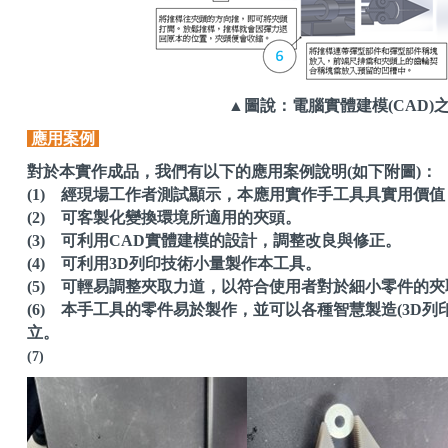
▲圖說：
電腦實體建模(CAD
應用案例
對於本實作成品，我們有以下的應用案例說明(如下附圖)：
(1) 經現場工作者測試顯示，本應用實作手工具具實用價
(2) 可客製化變換環境所適用的夾頭。
(3) 可利用CAD實體建模的設計，調整改良與修正。
(4) 可利用3D列印技術小量製作本工具。
(5) 可輕易調整夾取力道，以符合使用者對於細小零件的
(6) 本手工具的零件易於製作，並可以各種智慧製造(3D列
立。
(7)