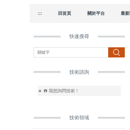
:::
回首頁
關於平台
最新
快速搜尋
搜尋
技術諮詢
☎️ 我想詢問技術！
技術領域