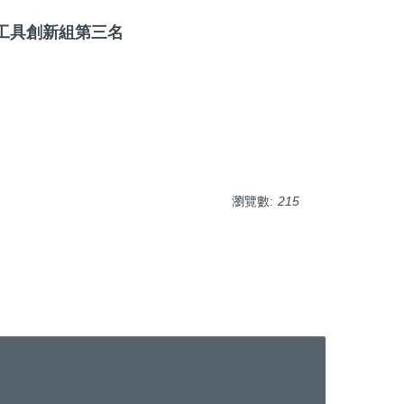
手工具創新組第三名
瀏覽數:
215