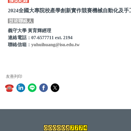
獲獎紀錄
2024全國大專院校產學創新實作競賽機械自動化及
技術聯絡人
義守大學 黃育輝經理
連絡電話：07-6577711 ext. 2194
聯絡信箱：
yuhuihuang@isu.edu.tw
友善列印